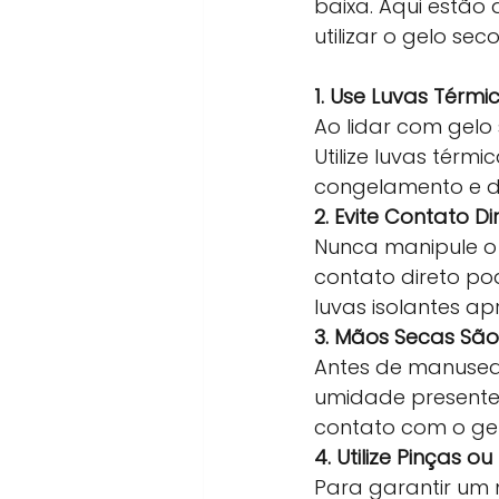
baixa. Aqui estão
utilizar o gelo se
1. Use Luvas Térm
Ao lidar com gelo
Utilize luvas térm
congelamento e d
2. Evite Contato D
Nunca manipule o
contato direto po
luvas isolantes a
3. Mãos Secas São 
Antes de manusear
umidade presente
contato com o gel
4. Utilize Pinças o
Para garantir um 