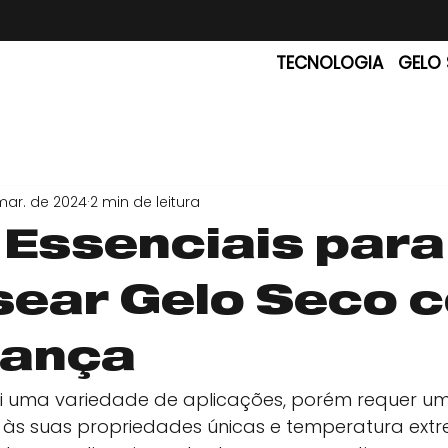
TECNOLOGIA
GELO
mar. de 2024
2 min de leitura
 Essenciais para
ear Gelo Seco 
rança
ui uma variedade de aplicações, porém requer u
 às suas propriedades únicas e temperatura ext